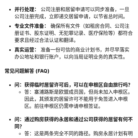
并行处理：​
​ 公司注册和居留申请可以同步准备，一旦
公司注册完成，立即递交居留申请，以节省总时间。
​专业文件准备：​
​ 确保所有文件（如租房合同、公司注
册证书、股东证明、无犯罪记录、医疗保险等）都符合
要求且经过合法认证和翻译。
​真实运营：​
​ 准备一份可信的商业计划书，并尽早落实
办公地址和银行账户，以向当局证明业务的真实性。
​常见问题解答 (FAQ)​
问：获得临时居留许可后，可以在申根区自由旅行吗？​
答：塞浦路斯是欧盟成员国，但尚未加入申根区。
因此，其颁发的居留许可不能用于免签进入申根
区。前往申根区仍需申请申根签证。
​问：通过购房获得的永居和通过公司获得的居留有何不
同？​
答：这是两条完全不同的路径。购房永居计划有明