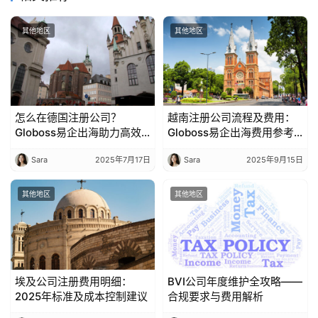
其他地区
其他地区
怎么在德国注册公司？
越南注册公司流程及费用：
Globoss易企出海助力高效
Globoss易企出海费用参考
落地欧洲
指南
Sara
2025年7月17日
Sara
2025年9月15日
其他地区
其他地区
埃及公司注册费用明细：
BVI公司年度维护全攻略——
2025年标准及成本控制建议
合规要求与费用解析