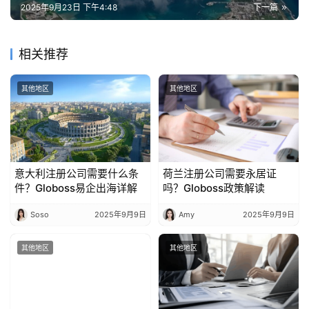
2025年9月23日 下午4:48
下一篇
相关推荐
其他地区
其他地区
意大利注册公司需要什么条
荷兰注册公司需要永居证
件？Globoss易企出海详解
吗？Globoss政策解读
Soso
2025年9月9日
Amy
2025年9月9日
其他地区
其他地区