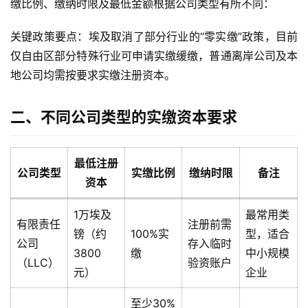
缴比例、缴纳时限及最低金额根据公司类型有所不同：
关键政策要点：埃及取消了部分行业的“零实缴”政策，目前
仅自由区部分特殊行业可申请实缴缓缴，普通离岸公司及本
地公司均需按要求实缴注册资本。
二、不同公司类型的实缴资本要求
最低注册
公司类型
实缴比例
缴纳时限
备注
资本
1万埃及
最常用类
有限责任
注册前需
镑（约
100%实
型，适合
公司
存入临时
3800
缴
中小规模
（LLC）
验资账户
元）
企业
至少30%