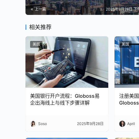
上一篇
2025年9月28日 下午
相关推荐
美国
美国
美国银行开户流程：Globoss易
注册美国
企出海线上与线下步骤详解
Globo
用范围
Soso
2025年9月28日
April