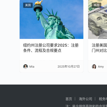
美国
美国
纽约州注册公司要求2025：注册
注册美国
条件、流程及合规要点
门州对比
Mia
2025年10月27日
Amy
首页
海外公司
税务
注：易企提供高效和符合监