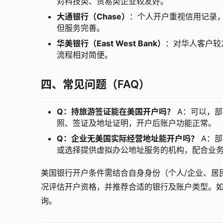
对科技类、贸易类企业较友好。
大通银行（Chase）
：个人开户重视信用记录
但服务完善。
华美银行（East West Bank）
：对华人客户较
流程相对简便。
四、常见问题（FAQ）
Q：持旅游签证能在美国开户吗？
A：可以，部
照、签证及地址证明，开户后账户功能正常。
Q：企业无美国实际经营地址能开户吗？
A：部
或选择提供虚拟办公地址服务的机构，配合业
美国银行开户条件需结合自身身份（个人/企业、居民
况评估开户资格，并推荐合适的银行及账户类型。如您
询。