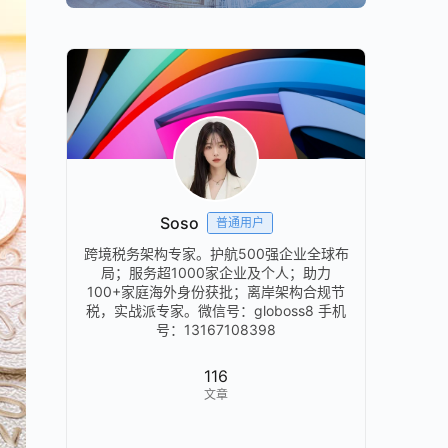
Soso
普通用户
跨境税务架构专家。护航500强企业全球布
局；服务超1000家企业及个人；助力
100+家庭海外身份获批；离岸架构合规节
税，实战派专家。微信号：globoss8 手机
号：13167108398
116
文章