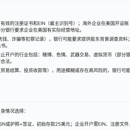
有效的注册证书和EIN（雇主识别号）；海外企业在美国开设账
部分银行要求企业在美国有实际经营地址。
洗钱、诈骗等犯罪记录），银行可能要求提供股东背景调查资料
托书。
禁止开户的行业包括：赌博、色情、武器交易、虚拟货币（部分
实合法。
境贸易结算、投资收款等），用途模糊或存在高风险的，银行可
自身情况选择：
SN或护照+签证，初始存款25美元；企业开户需EIN、注册文件