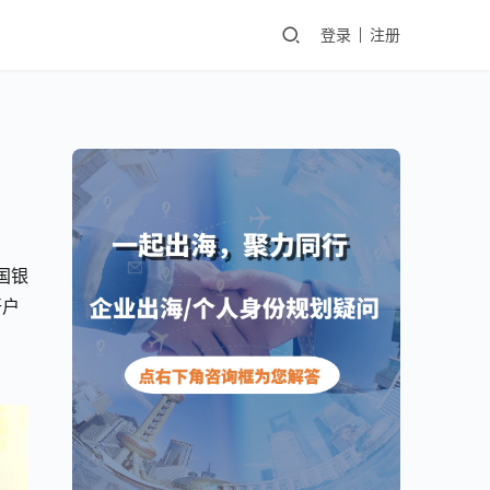
登录
注册
国银
开户