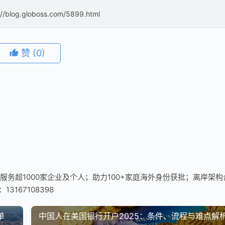
://blog.globoss.com/5899.html
赞
(0)
服务超1000家企业及个人；助力100+家庭海外身份获批；离岸架构
3167108398
单
中国人在美国银行开户2025：条件、流程与难点解