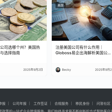
美国
公司选哪个州？美国热
注册美国公司有什么作用｜
与选择指南
Globoss易企出海解析美国公司
价值
2025年9月2日
Becky
2025年9月
申报
公司年报
工作签证
合规服务
移民身份
问答社区
管政策的一站式企业跨境服务。我们始终寻求用不断创新的方式帮助客户