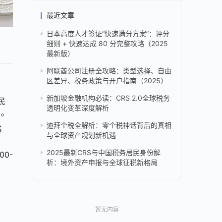
最近文章
日本高度人才签证“快速满分方案”：评分
细则 + 快速达成 80 分完整攻略（2025
最新版）
阿联酋公司注册全攻略：类型选择、自由
区差异、税务政策与开户指南（2025）
新加坡金融机构必读：CRS 2.0全球税务
民
透明化变革深度解析
）。
迪拜个税全解析：零个税神话背后的真相
；
与全球资产规划新机遇
2025最新CRS与中国税务居民身份解
0-
析：境外资产申报与全球征税新格局
暂无内容