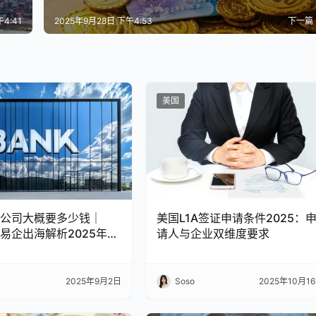
4:41
2025年9月28日 下午4:53
下一篇
美国
公司大概要多少钱｜
美国L1A签证申请条件2025：
ss易企出海解析2025年费
请人与企业双维度要求
2025年9月2日
Soso
2025年10月1