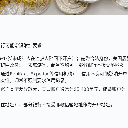
银行可能增设附加要求：
16-17岁未成年人在监护人陪同下开户）；需为合法身份，美国居
效护照及签证（如旅游签、商务签均可，部分银行不接受落地签
Equifax、Experian等信用机构），信用不良可能影响开户
真实性，通常不强制要求信用记录。
户类型差异较大，支票账户通常为25-100美元，储蓄账户为10
常住地址），部分银行不接受邮政信箱地址作为开户地址。