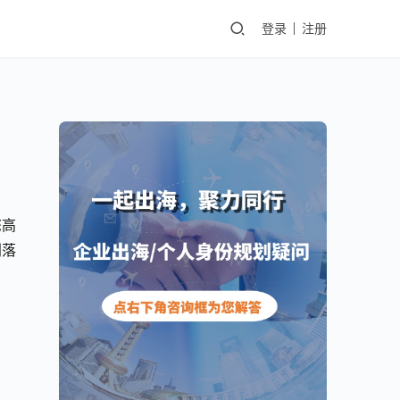
登录
注册
您高
利落