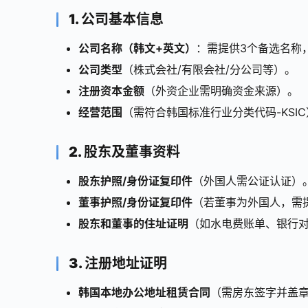
1. 公司基本信息
公司名称（韩文+英文）
：需提供3个备选名称
公司类型
（株式会社/有限会社/分公司等）。
注册资本金额
（外资企业需明确资金来源）。
经营范围
（需符合韩国标准行业分类代码-KSI
2. 股东及董事资料
股东护照/身份证复印件
（外国人需公证认证）
董事护照/身份证复印件
（若董事为外国人，需
股东和董事的住址证明
（如水电费账单、银行
3. 注册地址证明
韩国本地办公地址租赁合同
（需房东签字并盖