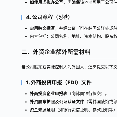
如使用虚拟办公室
，需确保该地址可用于公司
4. 公司章程（정관）
需用
韩文撰写
，并经公证（可在韩国公证处或
内容包括：公司名称、地址、资本结构、股东
二、外资企业额外所需材料
若公司股东或实际控制人为外国人，还需提交以下
1. 外商投资申报（FDI）文件
外商投资企业申报表
（向韩国银行提交）。
外资股东护照及公证认证文件
（需韩国使馆或
资金来源证明
（如银行资信证明、存款证明等