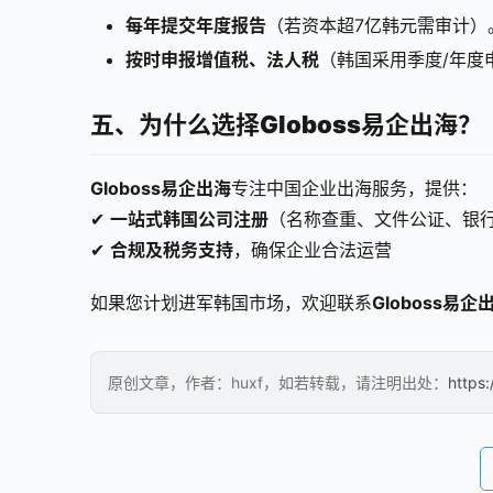
每年提交年度报告
（若资本超7亿韩元需审计）
按时申报增值税、法人税
（韩国采用季度/年度
五、为什么选择Globoss易企出海？
Globoss易企出海
专注中国企业出海服务，提供：
✔ 
一站式韩国公司注册
（名称查重、文件公证、银
✔ 
合规及税务支持
，确保企业合法运营
如果您计划进军韩国市场，欢迎联系
Globoss易企
原创文章，作者：huxf，如若转载，请注明出处：
https