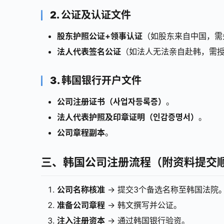
2. 公证及认证文件
股东护照公证+领事认证
（如股东来自中国，需
法人代表签名公证
（如法人无法亲自赴韩，需
3. 韩国银行开户文件
公司注册证书（사업자등록증）
。
法人代表护照及印章证明（인감증명서）
。
公司章程副本
。
三、韩国公司注册流程（附资料提交
公司名称核准
→ 提交3个备选名称至韩国法院
准备公司章程
→ 韩文撰写并公证。
注入注册资本
→ 通过韩国银行验资。