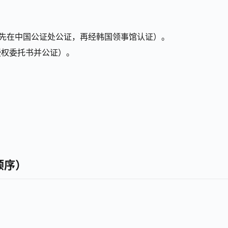
先在中国公证处公证，再经韩国领事馆认证）。
授权委托书并公证）。
顺序）
。