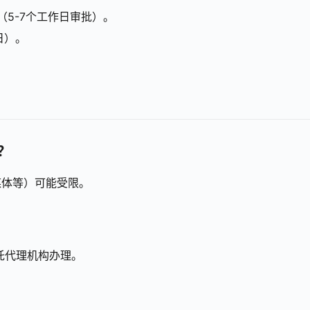
（5-7个工作日审批）。
日）。
？
媒体等）可能受限。
托代理机构办理。