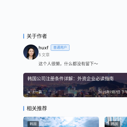
关于作者
huxf
普通用户
5
文章
这个人很懒，什么都没有留下～
韩国公司注册条件详解：外资企业必读指南
上一篇
2025年7月7日 下午
相关推荐
韩国
韩国