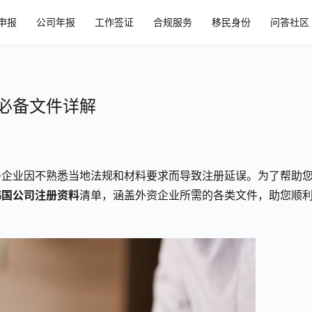
申报
公司年报
工作签证
合规服务
移民身份
问答社区
必备文件详解
多企业因不熟悉当地法规和材料要求而导致注册延误。为了帮助
韩国公司注册资料
清单，涵盖外资企业所需的各类文件，助您顺