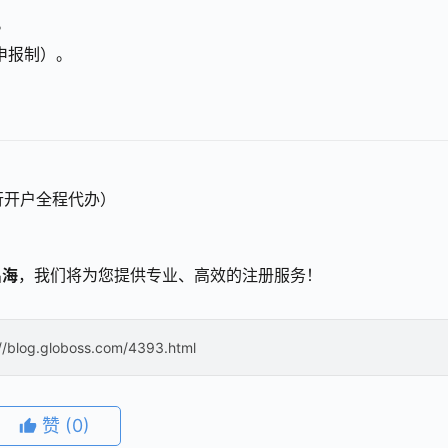
。
申报制）。
行开户全程代办）
出海
，我们将为您提供专业、高效的注册服务！
://blog.globoss.com/4393.html
赞
(0)