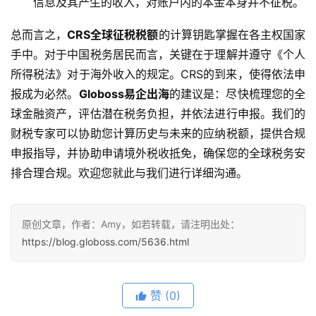
信息及其产生的收入，对账户内的本金本身并不征税。
总而言之，​
​CRS全球征税税额​
​的计算钥匙掌握在各主权国家
手中。对于中国税务居民而言，关键在于理解并遵守《个人
所得税法》对于海外收入的规定。CRS的到来，使得依法申
报成为必然。​
​Globoss易企出海​
​的建议是：尽快梳理您的全
球金融资产，评估潜在税务负担，并依法进行申报。我们的
财税专家可以协助您计算历史与未来的应纳税额，提供合规
申报指导，并协助申请境外税收抵免，确保您的全球税务安
排合理合规。欢迎您就此与我们进行详细沟通。
原创文章，作者：Amy，如若转载，请注明出处：
https://blog.globoss.com/5636.html
赞
(0)