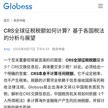
首页
税务申报
CRS全球征税税额如何计算？基于各国税法
的分析与展望
Amy
2025年9月17日 下午6:33
税务申报
一个至关重要但常被混淆的问题是：​
​CRS全球征税税额​
​是多
少？CRS交换信息后，具体要交多少税？对此，必须给出一
个明确的答案：​
​CRS本身不计算任何税额​
​。它不设定税率，
也不产生税单。税额的计算完全依赖于信息接收国原有的税
收法律法规。Globoss易企出海本文将以中国税务居民为
例，解析在CRS交换信息后，中国税务机关将如何依据《个
人所得税法》来计算海外金融账户产生的应纳税额，并探讨
可能的税负影响。