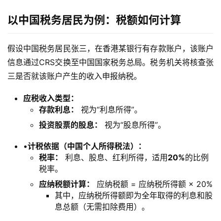
以中国税务居民为例：税额如何计算
假设中国税务居民张三，在香港某银行有存款账户，该账户
信息通过CRS交换至中国国家税务总局。税务机关将核查张
三是否就该账户产生的收入申报纳税。
​应税收入类型：​
​存款利息：​
​ 视为“利息所得”。
​投资股票的股息：​
​ 视为“股息所得”。
•​
​计税依据（中国个人所得税法）：​
​税率：​
​ 利息、股息、红利所得，适用​
​20%​
​的比例
税率。
​应纳税额计算：​
​ 应纳税额 = 应纳税所得额 × 20%
其中，应纳税所得额即为全年取得的利息和股
息总额（无需扣除费用）。