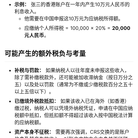
​示例：​
​ 张三的香港账户在一年内产生10万元人民币的
利息收入。
他需要在中国申报这10万元为应纳税所得额。
应缴纳个人所得税 = 100,000 × 20% = ​
​20,000
元人民币​
​。
可能产生的额外税负与考量
​补税与罚款：​
​ 如果纳税人以往年度未申报这些收入，
除了需补缴税款外，还可能被加收滞纳金（按日万分之
五）以及处以罚款（通常为不缴或少缴税款百分之五十
以上五倍以下）。
​已缴境外税款抵扣：​
​ 如果该收入已在海外（如香港）
缴过税，纳税人可以凭境外纳税凭证，申请在中国应纳
税额中抵扣，但抵扣额不得超过该收入按中国税法计算
的应纳税额。
​资产本身不征税：​
​ 需要再次强调，CRS交换的是账户