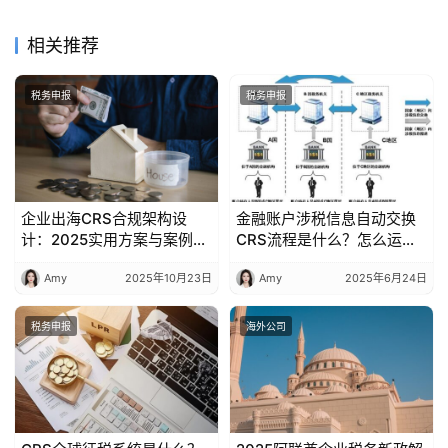
相关推荐
税务申报
税务申报
企业出海CRS合规架构设
金融账户涉税信息自动交换
计：2025实用方案与案例解
CRS流程是什么？怎么运
析
作？
Amy
2025年10月23日
Amy
2025年6月24日
税务申报
海外公司