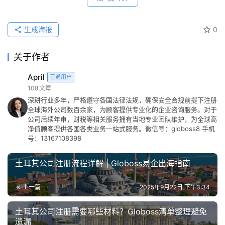
生成海报
0
关于作者
April
普通用户
108
文章
深耕行业多年，严格遵守各国法律法规，确保安全合规前提下注册
全球海外公司数百余家，为顾客提供专业化的企业咨询服务。对于
公司后续年审，财税等相关服务拥有当地专业团队维护，为全球高
净值顾客提供各国各类业务一站式服务。微信号：globoss8 手机
号：13167108398
土耳其公司注册流程详解 | Globoss易企出海指南
上一篇
2025年9月22日 下午3:34
土耳其公司注册需要哪些材料？Globoss清单整理避免
遗漏