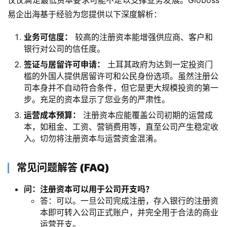
仅仅满足最低资本要求可能不足以支撑业务发展。Globoss
易企出海基于经验为您提供以下深度解析：
业务可信度：​
​ 较高的注册资本能增强供应商、客户和
银行对公司的信任度。
签证与居留许可申请：​
​ 土耳其政府为达到一定投资门
槛的外国人提供居留许可和公民身份选项。虽然注册公
司本身并不自动符合条件，但它是更大规模投资的第一
步。充足的资本显示了您业务的严肃性。
​运营成本预算：​
​ 注册资本应能覆盖公司初期的运营成
本，如租金、工资、营销费用等，直至公司产生稳定收
入。切勿将注册资本与运营资金混淆。
常见问题解答 (FAQ)​
​问：注册资本可以用于公司开支吗？​
答：可以。一旦公司完成注册，存入银行的注册资
本即可转入公司正式账户，并完全用于合法的商业
运营开支。