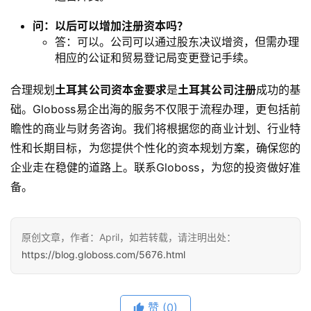
问：以后可以增加注册资本吗？​
答：可以。公司可以通过股东决议增资，但需办理
相应的公证和贸易登记局变更登记手续。
合理规划​
​土耳其公司资本金要求​
​是​
​土耳其公司注册​
​成功的基
础。Globoss易企出海的服务不仅限于流程办理，更包括前
瞻性的商业与财务咨询。我们将根据您的商业计划、行业特
性和长期目标，为您提供个性化的资本规划方案，确保您的
企业走在稳健的道路上。联系Globoss，为您的投资做好准
备。
原创文章，作者：April，如若转载，请注明出处：
https://blog.globoss.com/5676.html
赞
(0)