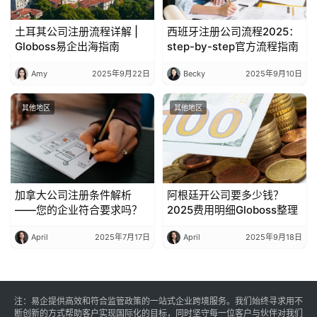
土耳其公司注册流程详解 |
西班牙注册公司流程2025：
Globoss易企出海指南
step-by-step官方流程指南
Amy
2025年9月22日
Becky
2025年9月10日
其他地区
其他地区
加拿大公司注册条件解析
阿根廷开公司要多少钱？
——您的企业符合要求吗？
2025费用明细Globoss整理
April
2025年7月17日
April
2025年9月18日
注：易企提供高效和符合监管政策的一站式企业跨境服务。我们始终寻求用不
断创新的方式帮助客户实现国际化的目标，同时坚守每一位客户与伙伴对我们