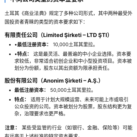
土耳其《商业法典》规定了多种公司形式，其中两种最受外
国投资者青睐的类型的资本要求如下：
有限责任公司（Limited Şirketi – LTD ŞTI）​
•​
​最低注册资本：​
​ 10,000土耳其里拉。
•​
​特点：​
​ 这是最灵活、最普遍的中小企业选择。资本要
求较低，非常适合初创企业和中小型投资项目。资本被
划分为份额，股东以其出资额为限承担责任。
股份有限公司（Anonim Şirketi – A.Ş.）​
最低注册资本：​
​ 50,000土耳其里拉。
特点：​
​ 适用于计划大规模运营、未来可能上市或吸引
公众投资的公司。资本被划分为股票，股东结构更为复
杂，治理要求也更严格。
​注意：​
​ 某些受监管的行业（如银行、金融、保险等）可能
有远高于上述标准的特定资本要求。