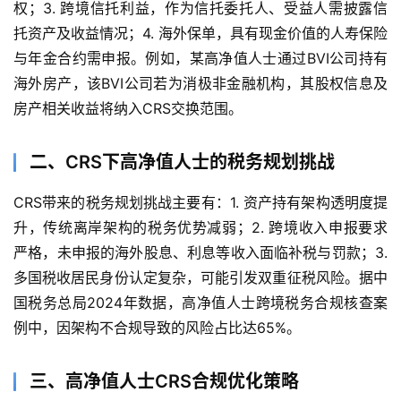
权；3. 跨境信托利益，作为信托委托人、受益人需披露信
托资产及收益情况；4. 海外保单，具有现金价值的人寿保险
与年金合约需申报。例如，某高净值人士通过BVI公司持有
海外房产，该BVI公司若为消极非金融机构，其股权信息及
房产相关收益将纳入CRS交换范围。
二、CRS下高净值人士的税务规划挑战
CRS带来的税务规划挑战主要有：1. 资产持有架构透明度提
升，传统离岸架构的税务优势减弱；2. 跨境收入申报要求
严格，未申报的海外股息、利息等收入面临补税与罚款；3. 
多国税收居民身份认定复杂，可能引发双重征税风险。据中
国税务总局2024年数据，高净值人士跨境税务合规核查案
例中，因架构不合规导致的风险占比达65%。
三、高净值人士CRS合规优化策略