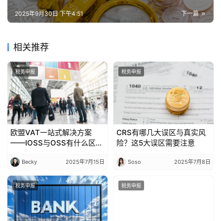
2025年9月30日 下午4:51
下一篇
相关推荐
税务申报
税务申报
欧盟VAT一站式解决方案
CRS有哪几大误区与真实风
——IOSS与OSS有什么区
险？这5大误区需要注意
别？
Becky
2025年7月15日
Soso
2025年7月8日
税务申报
税务申报