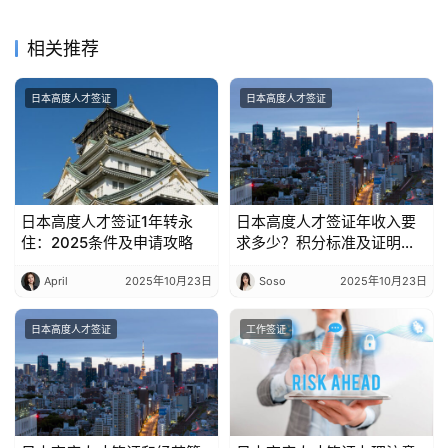
相关推荐
日本高度人才签证
日本高度人才签证
日本高度人才签证1年转永
日本高度人才签证年收入要
住：2025条件及申请攻略
求多少？积分标准及证明材
料
April
2025年10月23日
Soso
2025年10月23日
日本高度人才签证
工作签证