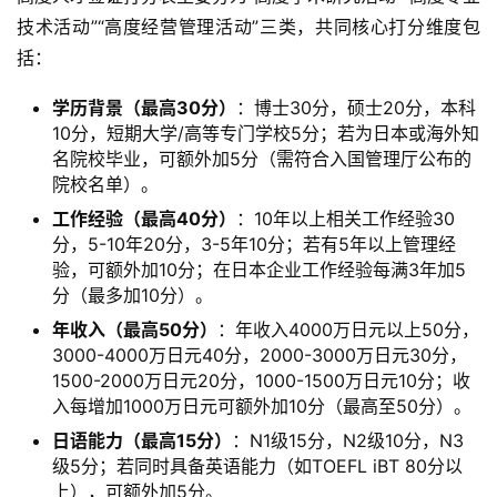
技术活动”“高度经营管理活动”三类，共同核心打分维度包
括：
学历背景（最高30分）
：博士30分，硕士20分，本科
10分，短期大学/高等专门学校5分；若为日本或海外知
名院校毕业，可额外加5分（需符合入国管理厅公布的
院校名单）。
工作经验（最高40分）
：10年以上相关工作经验30
分，5-10年20分，3-5年10分；若有5年以上管理经
验，可额外加10分；在日本企业工作经验每满3年加5
分（最多加10分）。
年收入（最高50分）
：年收入4000万日元以上50分，
3000-4000万日元40分，2000-3000万日元30分，
1500-2000万日元20分，1000-1500万日元10分；收
入每增加1000万日元可额外加10分（最高至50分）。
日语能力（最高15分）
：N1级15分，N2级10分，N3
级5分；若同时具备英语能力（如TOEFL iBT 80分以
上），可额外加5分。