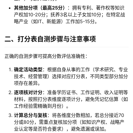
其他加分项（最高25分）
：拥有专利、著作权等知识
产权加10-20分；抚养3名以上子女加10分；在特定战
略产业（如IT、新能源）工作加5-15分。
二、打分表自测步骤与注意事项
正确的自测步骤可提高分数评估准确性：
确定活动类型
：根据自身从事的工作（学术研究、专业
技术、经营管理）选择对应打分表，不同类型部分加分
项存在差异。
逐项核对计分
：准备学历证书、工作证明、收入证明等
材料，按照打分表维度逐项计分，避免凭记忆估算（如
工作经验需精确到月份）。
计算总分与复核
：将各维度分数相加，若总分接近70
分或80分，需重点复核加分项（如知识产权、战略产
业认定等是否符合要求），避免遗漏或误加。