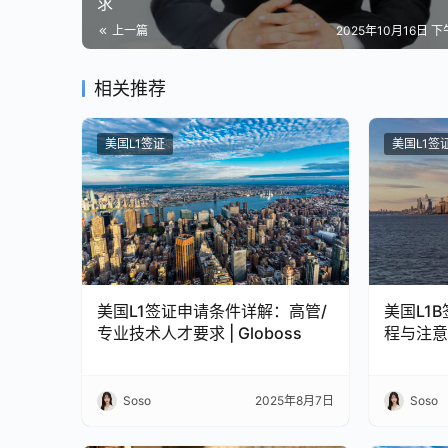
求
上一篇
2025年10月16日 下午
相关推荐
美国L1签证
美国L1签
美国L1签证申请条件详解：高管/
美国L1
专业技术人才要求 | Globoss
程与注意事
Soso
2025年8月7日
Soso