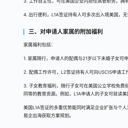
3. 工作自主性，可在美国企业内担任高管职务，拥
4. 出行便利，L1A签证持有人可多次出入境美国，
三、对申请人家属的附加福利
家属福利包括：
1. 家属随行，申请人的配偶与21岁以下未婚子女可
2. 配偶工作许可，L2签证持有人可向USCIS申
3. 子女教育福利，随行子女可在美国公立学校免
同等的教育资源。例如，L1A申请人的子女可就读
美国L1A签证的多重优势能同时满足企业扩张与个人发
易企出海获取方案规划。