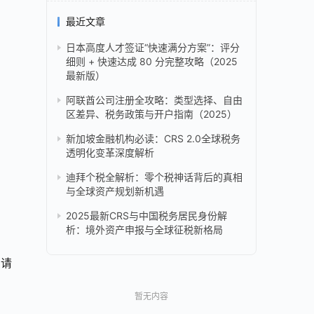
最近文章
日本高度人才签证“快速满分方案”：评分
细则 + 快速达成 80 分完整攻略（2025
最新版）
阿联酋公司注册全攻略：类型选择、自由
区差异、税务政策与开户指南（2025）
新加坡金融机构必读：CRS 2.0全球税务
透明化变革深度解析
迪拜个税全解析：零个税神话背后的真相
与全球资产规划新机遇
2025最新CRS与中国税务居民身份解
析：境外资产申报与全球征税新格局
申请
暂无内容