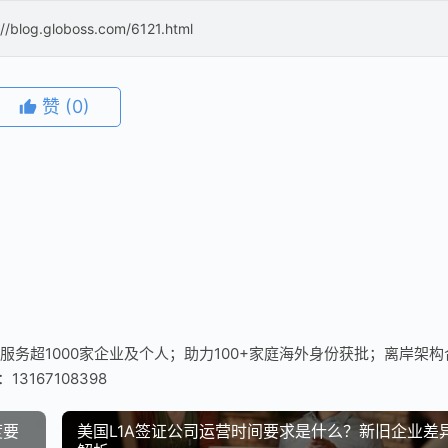
://blog.globoss.com/6121.html
赞
(0)
服务超1000家企业及个人；助力100+家庭海外身份获批；离岸架构
3167108398
度要
美国L1A签证公司运营时间要求是什么？新旧企业差