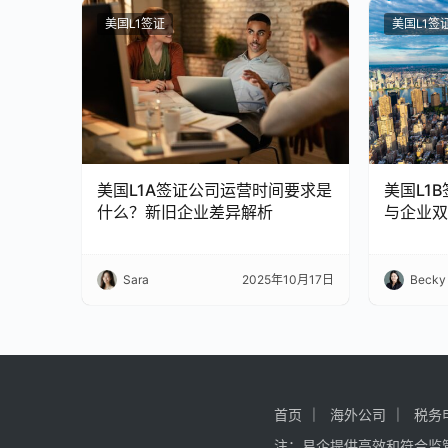
美国L1签证
美国L1签
美国L1A签证公司运营时间要求是
美国L1
什么？新旧企业差异解析
与企业双
Sara
2025年10月17日
Becky
首页
海外公司
税务
注：易企提供高效和符合监