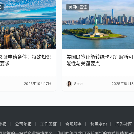
证
美国L1签证
B签证申请条件：特殊知识
美国L1签证能转绿卡吗？解析可
要求
能性与关键要点
2025年10月17日
Soso
2025年8月1
申报
公司年报
工作签证
合规服务
移民身份
问答社区
管政策的一站式企业跨境服务。我们始终寻求用不断创新的方式帮助客户