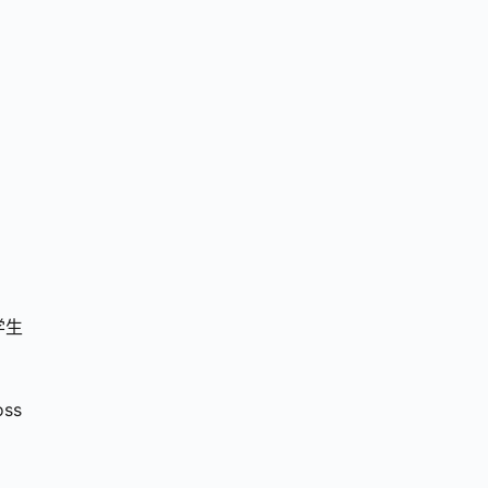
学生
ss