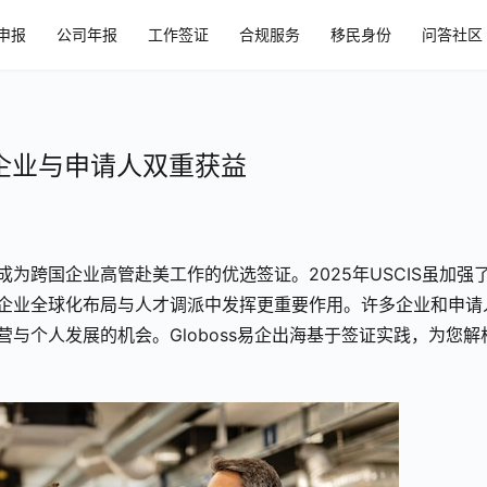
申报
公司年报
工作签证
合规服务
移民身份
问答社区
企业与申请人双重获益
为跨国企业高管赴美工作的优选签证。2025年USCIS虽加强
在企业全球化布局与人才调派中发挥更重要作用。许多企业和申请
营与个人发展的机会。Globoss易企出海基于签证实践，为您解