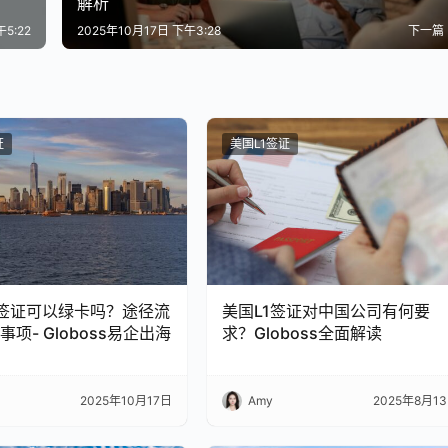
解析
5:22
2025年10月17日 下午3:28
下一篇
证
美国L1签证
B签证可以绿卡吗？途径流
美国L1签证对中国公司有何要
项- Globoss易企出海
求？Globoss全面解读
2025年10月17日
Amy
2025年8月1