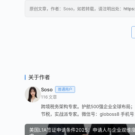
原创文章，作者：Soso，如若转载，请注明出处：
https
关于作者
Soso
普通用户
116
文章
跨境税务架构专家。护航500强企业全球布局；
节税，实战派专家。微信号：globoss8 手机号：1
美国L1A签证申请条件2025：申请人与企业双维