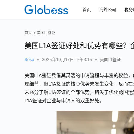
首页
海外公司
税务
首页
美国L1签证
美国L1A签证好处和优势有哪些？
Soso
•
2025年10月17日 下午3:15
•
美国L1签证
美国L1A签证凭借其灵活的申请流程与丰富的权益，成
理细节，但L1A签证的核心优势未发生变化，反而
未充分了解L1A签证的全部优势，错失了优化跨国运
L1A签证对企业与申请人的双重好处。