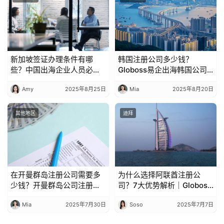
新加坡签证办理条件有哪
韩国注册公司多少钱？
些？中国出海企业人员必知
Globoss易企出海韩国公司
要点
注册费用整理
Amy
2025年8月25日
Mia
2025年8月20日
其他地区
迪拜
在开曼群岛注册公司需要多
为什么选择阿联酋注册公
少钱？开曼群岛公司注册费
司？7大优势解析｜Globoss
用全整理
易企出海
Mia
2025年7月30日
Soso
2025年7月7日