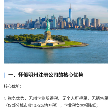
一、怀俄明州注册公司的核心优势
核心优势：
1. 税务优势，无州企业所得税、无个人所得税、无销售税
（仅部分城市收1%-2%地方税），企业税负大幅降低；