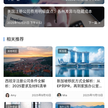
美国注册公司费用明细盘点：各州差异与隐藏成本
2025年10月21日 下午4:52
下一篇
相关推荐
其他地区
新加坡
西班牙注册公司条件全解
新加坡移民方式全解析：从
析：2025要求及材料清单
EP到PR，再到家族办公室，
新加坡身份规划终极指南
Amy
2025年9月10日
Mia
2025年11月13日
工作签证
海外公司