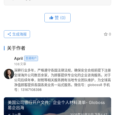
赞
(0)
生成海报
0
关于作者
April
普通用户
108
文章
深耕行业多年，严格遵守各国法律法规，确保安全合规前提下注册
全球海外公司数百余家，为顾客提供专业化的企业咨询服务。对于
公司后续年审，财税等相关服务拥有当地专业团队维护，为全球高
净值顾客提供各国各类业务一站式服务。微信号：globoss8 手机
号：13167108398
美国公司银行开户文件：企业个人材料清单- Globoss
易企出海
上一篇
2025年10月21日 下午4:47