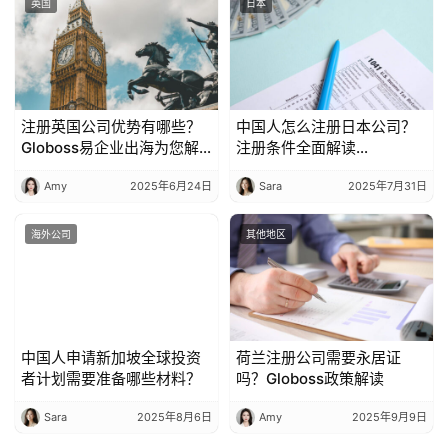
英国
日本
注册英国公司优势有哪些？
中国人怎么注册日本公司？
Globoss易企业出海为您解
注册条件全面解读
读7大核心优势
（Globoss合规指南）
Amy
2025年6月24日
Sara
2025年7月31日
海外公司
其他地区
中国人申请新加坡全球投资
荷兰注册公司需要永居证
者计划需要准备哪些材料？
吗？Globoss政策解读
Sara
2025年8月6日
Amy
2025年9月9日