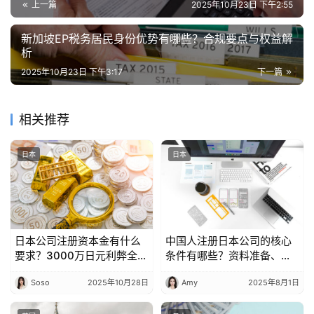
上一篇
2025年10月23日 下午2:55
新加坡EP税务居民身份优势有哪些？合规要点与权益解
析
2025年10月23日 下午3:17
下一篇
相关推荐
日本
日本
日本公司注册资本金有什么
中国人注册日本公司的核心
要求？3000万日元利弊全分
条件有哪些？资料准备、构
析
架设计一文说清
Soso
2025年10月28日
Amy
2025年8月1日