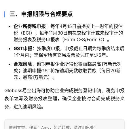
三、申报期限与合规要点
企业所得税申报
：每年4月15日前提交上一财年的预估
税（ECI）；每年11月30日前提交经审计或未经审计的
财务报表及税务申报表（Form C-S/Form C）。
GST申报
：按季度申报，申报截止日期为每季度结束后
1个月内；需保留所有交易发票及凭证至少5年。
合规风险
：逾期申报企业所得税将面临最高1万新元罚
款；逾期申报GST将按逾期天数收取罚款（每日20新
元，最高1万新元）。
Globoss易企出海可协助企业完成税务登记申请、税务申报
表单填写及财务报表整理，确保企业按时合规完成税务义
务，避免逾期风险。
原创文章，作者：Amy，如若转载，请注明出处：