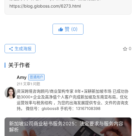
https://blog.globoss.com/6273.html
赞
(0)
生成海报
0
关于作者
Amy
普通用户
211
文章
1
问题
资深跨境咨询顾问/商业架构专家 8年+深耕新加坡市场 已成功协
助3000+企业及高净值个人客户完成新加坡及东南亚布局，优化
运营效率与税务结构 ，为您的出海发展提供专业、文件的咨询支
持。 微信号：globoss8 手机号：13167108398
新加坡公司商业秘书服务2025：法定要求与服务内容
解析