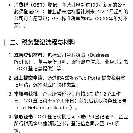
消费税（GST）登记
：年营业额超过100万新元的公司
必须登记GST；营业额未达标但计划未来12个月超标的
公司可自愿登记；GST标准税率为9%（2025年维持不
变）。
二、税务登记流程与材料
准备登记材料
：包括公司营业执照（Business
Profile）、董事身份证明、银行账户信息、业务计划书
（GST登记需提供）等。
线上提交申请
：通过IRAS的myTax Portal提交税务登
记申请，选择对应的税种类型。
审核与获批
：企业所得税登记审核周期约1-2个工作
日，GST登记约3-5个工作日；获批后获取税务登记号
（Tax Reference Number）。
领取证书
：GST登记获批后可下载GST登记证书，企业
所得税无需单独领取证书，登记信息同步至IRAS系
统。