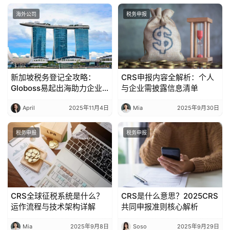
海外公司
税务申报
新加坡税务登记全攻略：
CRS申报内容全解析：个人
Globoss易起出海助力企业
与企业需披露信息清单
轻松开启国际化征程
April
2025年11月4日
Mia
2025年9月30日
税务申报
税务申报
CRS全球征税系统是什么？
CRS是什么意思？2025CRS
运作流程与技术架构详解
共同申报准则核心解析
Mia
2025年9月8日
Soso
2025年9月29日