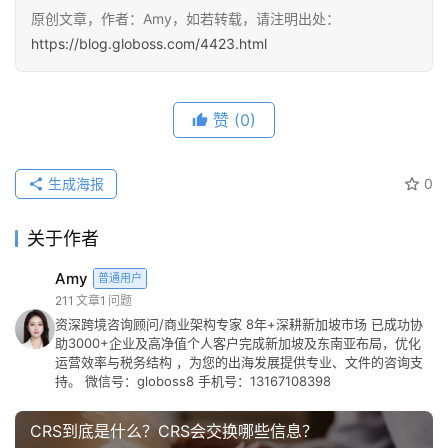
原创文章，作者：Amy，如若转载，请注明出处：
https://blog.globoss.com/4423.html
赞
(0)
生成海报
0
关于作者
Amy
普通用户
211
文章
1
问题
资深跨境咨询顾问/商业架构专家 8年+深耕新加坡市场 已成功协
助3000+企业及高净值个人客户完成新加坡及东南亚布局，优化
运营效率与税务结构 ，为您的出海发展提供专业、文件的咨询支
持。 微信号：globoss8 手机号：13167108398
CRS到底是什么？CRS会交换哪些信息？