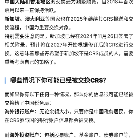
中国大陆和香港地区
的交换最为频繁顺畅，自2018年首次
启用以来一直保持活跃。
新加坡、澳大利亚
等国家也在2025年继续其CRS报送和交
换流程，中国为重要交换对象。
特别需要注意的是，新加坡已经在2024年11月26日签署了
相关附录，预计将在2027年开始根据修订后的CRS进行交
换。这意味着那些寄希望于新加坡不是CRS成员的人，需要
重新考虑自己的策略了。
哪些情况下你可能已经被交换CRS？
而如果你有以下任何一种情况，那么你的信息很可能已经被
交换给了中国税务局：
海外银行账户
：
无论余额大小，只要你是中国税务居民，你
在CRS参与国的银行账户信息都会被交换。
耐海外投资账户
：
包括股票账户、基金账户、债券账户等，