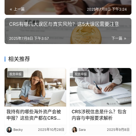
上一篇
2025年7月8日 下午3:24
CRS有哪几大误区与真实风险？这5大误区需要注意
2025年7月8日 下午3:57
下一篇
相关推荐
税务申报
税务申报
我持有的哪些海外资产会被
CRS涉税信息是什么？包含
申报？这些资产都在CRS申
内容与申报要求解析
报范围内
Becky
2025年10月28日
Sara
2025年9月8日