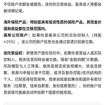
不仅账户余额会被报告，连你的交易收益、股息收入等都会
被详细记录。
海外保险产品：特别是具有投资性质的保险产品，其现金价
值和收益都在交换范围内。
离岸公司账户
：
如果你是离岸公司的实际控制人（持股
≥25%），该公司的账户信息也会通过穿透识别被交换。
信托受益权
：
即使资产放在信托中，如果你是受益人或实际
控制人，相关信息同样会被交换。借助”金税四期”大数据、
风险模型与人工筛查，税务局锁定资金规模大、资金流频
繁、来源与申报记录不匹配、或涉及复杂控股/信托结构的
个人，已经变得轻而易举。简单说就是如果你和国外有密切
联系（住那里、钱来自那里、身份是那里的），你的账户信
息就很可能被自动传给那个国家的税务局。