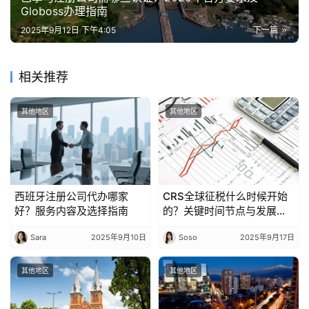
Globoss办理指南
2025年9月12日 下午4:05
下一篇
相关推荐
其他地区
其他地区
西班牙注册公司代办哪家
CRS全球征税什么时候开始
好？服务内容及选择指南
的？关键时间节点与发展历
程
Sara
2025年9月10日
Soso
2025年9月17日
其他地区
其他地区