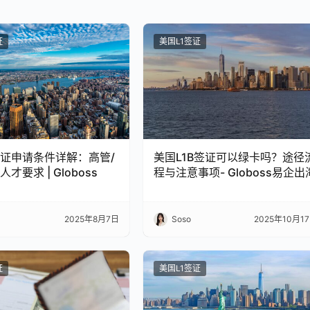
证
美国L1签证
签证申请条件详解：高管/
美国L1B签证可以绿卡吗？途径
才要求 | Globoss
程与注意事项- Globoss易企出
2025年8月7日
Soso
2025年10月1
证
美国L1签证