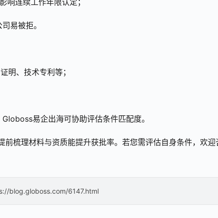
能影响连续工作年限认定；
公司易被拒。
的证明、技术专利等；
；
Globoss易企出海可协助评估条件匹配度。
，提前梳理材料与资质能提升获批率。若您需评估自身条件，欢迎
s://blog.globoss.com/6147.html