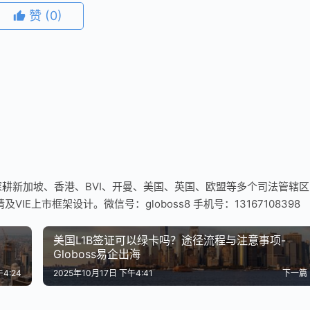
赞
(0)
耕新加坡、香港、BVI、开曼、美国、英国、欧盟等多个司法管辖区
E上市框架设计。微信号：globoss8 手机号：13167108398
美国L1B签证可以绿卡吗？途径流程与注意事项-
Globoss易企出海
4:24
2025年10月17日 下午4:41
下一篇