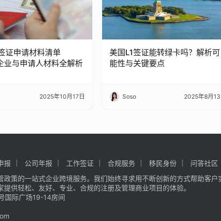
A签证申请材料清单
美国L1签证能转绿卡吗？解析可
：企业与申请人材料全解析
能性与关键要点
2025年10月17日
Soso
2025年8月1
申报
公司年报
工作签证
合规服务
移民身份
问答社区
管政策的一站式企业跨境服务。我们始终寻求用不断创新的方式帮助客户
家提供轻松、友好、专业、合规的注册及管理商业项目的体验。
国际广场19-14房间
com