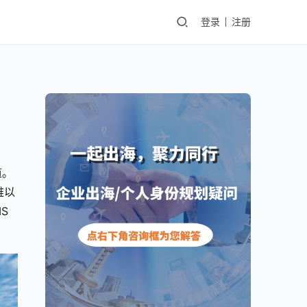
登录
注册
道。
难以
S