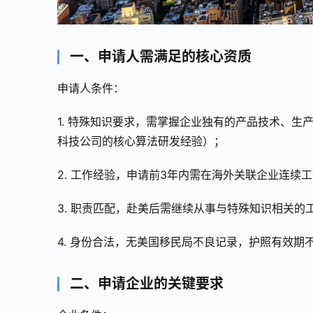
一、申请人需满足的核心资质
申请人条件：
1. 特殊知识要求，需掌握企业独有的产品技术、
科技公司的核心算法研发经验）；
2. 工作经验，申请前3年内需在海外关联企业连续
3. 职责匹配，赴美后需继续从事与特殊知识相关
4. 身份合法，无美国移民局不良记录，护照有效期
二、申请企业的关键要求