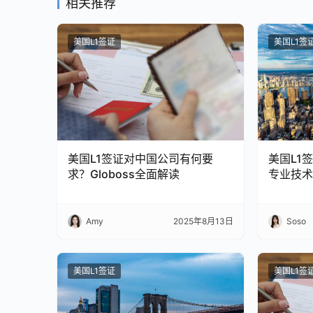
相关推荐
美国L1签证
美国L1签
美国L1签证对中国公司有何要
美国L1
求？Globoss全面解读
专业技术人
Amy
2025年8月13日
Soso
美国L1签证
美国L1签