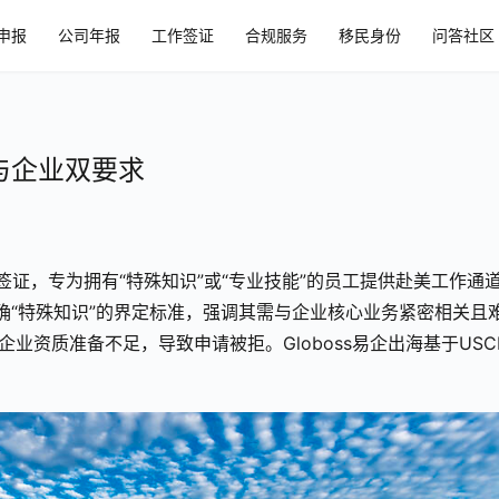
申报
公司年报
工作签证
合规服务
移民身份
问答社区
与企业双要求
签证，专为拥有“特殊知识”或“专业技能”的员工提供赴美工作通
步明确“特殊知识”的界定标准，强调其需与企业核心业务紧密相关且
业资质准备不足，导致申请被拒。Globoss易企出海基于USCI