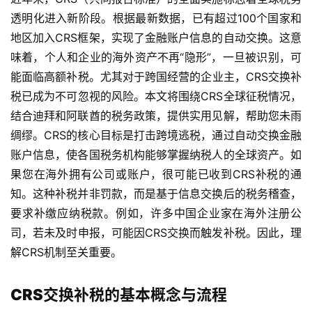
透明化进入新阶段。根据最新数据，已有超过100个国家和
地区加入CRS框架，实现了金融账户信息的自动交换。这意
味着，个人和企业的海外资产不再“隐形”，一旦被识别，可
能面临高额补税。尤其对于跨国经营的企业主，CRS交换补
税已成为不可忽视的风险。本文将围绕CRS全球征税情况，
结合迪拜和阿联酋的税务政策，提供实用见解，帮助您未雨
绸缪。CRS的核心目标是打击跨境逃税，通过自动交换金融
账户信息，使各国税务机构能够掌握纳税人的全球资产。如
果您在海外拥有公司或账户，很可能已收到CRS补税的通
知。这种补税并非罚款，而是基于信息交换后的税务稽查，
要求补缴应纳税款。例如，许多中国企业家在海外注册公
司，若未及时申报，可能因CRS交换而触发补税。因此，理
解CRS机制至关重要。
CRS交换补税的基本概念与流程