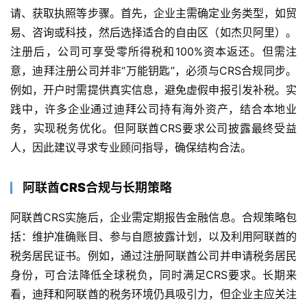
请、获取执照等步骤。首先，企业主需确定业务类型，如贸
易、咨询或科技，然后选择适合的自由区（如杰贝阿里）。
注册后，公司可享受零所得税和100%资本返还。但需注
意，迪拜注册公司并非“万能钥匙”，必须与CRS合规同步。
例如，开户时需提供真实信息，避免虚假申报引发补税。实
践中，许多企业通过迪拜公司持有海外资产，结合本地业
务，实现税务优化。但阿联酋CRS要求公司披露最终受益
人，因此建议寻求专业顾问指导，确保结构合法。
阿联酋CRS合规与长期策略
阿联酋CRS实施后，企业需定期报告金融信息。合规策略包
括：维护准确账目、参与自愿披露计划，以及利用阿联酋的
税务居民证书。例如，通过注册阿联酋公司并申请税务居民
身份，可合法降低全球税负，同时满足CRS要求。长期来
看，迪拜和阿联酋的税务环境仍具吸引力，但企业主应关注