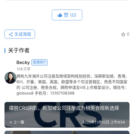
赞
(0)
生成海报
0
关于作者
Becky
普通用户
108
文章
拥有九年海外公司注册及跨境架构规划经验，深耕新加坡、香港、
BVI、开曼、美国、英国、欧盟等多个司法管辖区，熟悉不同国家
的 公司注册、税务合规、牌照申请及VIE上市框架设计。微信号：
globoss8 手机号：13167108398
摆脱CRS阴影，新加坡公司注册成为税务合规新选择
上一篇
2025年11月10日 上午9:54