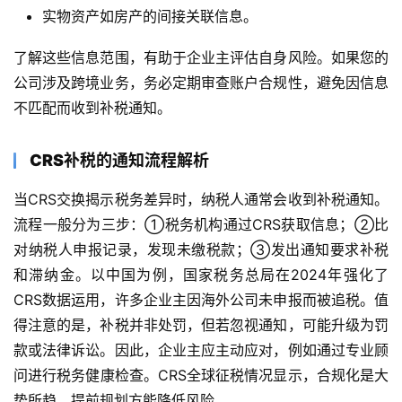
实物资产如房产的间接关联信息。
了解这些信息范围，有助于企业主评估自身风险。如果您的
公司涉及跨境业务，务必定期审查账户合规性，避免因信息
不匹配而收到补税通知。
CRS补税的通知流程解析
当CRS交换揭示税务差异时，纳税人通常会收到补税通知。
流程一般分为三步：①税务机构通过CRS获取信息；②比
对纳税人申报记录，发现未缴税款；③发出通知要求补税
和滞纳金。以中国为例，国家税务总局在2024年强化了
CRS数据运用，许多企业主因海外公司未申报而被追税。值
得注意的是，补税并非处罚，但若忽视通知，可能升级为罚
款或法律诉讼。因此，企业主应主动应对，例如通过专业顾
问进行税务健康检查。CRS全球征税情况显示，合规化是大
势所趋，提前规划方能降低风险。