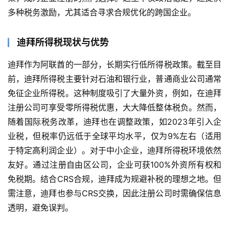
多种税务激励，尤其适合寻求合规优化的跨国企业。
迪拜所得税现状与优势
迪拜作为阿联酋的一部分，长期实行低所得税政策。截至目
前，迪拜所得税主要针对石油和银行业，普通商业公司通常
免征企业所得税。这种制度吸引了大量外资，例如，在迪拜
注册公司可享受零所得税优惠，大大降低整体税负。然而，
随着国际税务改革，迪拜也在调整政策，如2023年引入企
业税，但税率仍远低于全球平均水平，仅为9%左右（适用
于特定高利润企业）。对于中小企业，迪拜所得税环境依然
友好。通过注册自由区公司，企业可获100%外资所有权和
免税期。结合CRS合规，迪拜成为规避补税的理想之地。但
需注意，迪拜也参与CRS交换，因此注册公司时需确保信息
透明，避免误判。