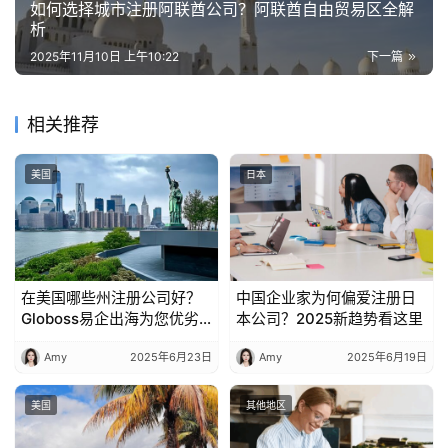
如何选择城市注册阿联酋公司？阿联酋自由贸易区全解
析
2025年11月10日 上午10:22
下一篇
相关推荐
美国
日本
在美国哪些州注册公司好？
中国企业家为何偏爱注册日
Globoss易企出海为您优劣
本公司？2025新趋势看这里
势大盘点
Amy
2025年6月23日
Amy
2025年6月19日
美国
其他地区