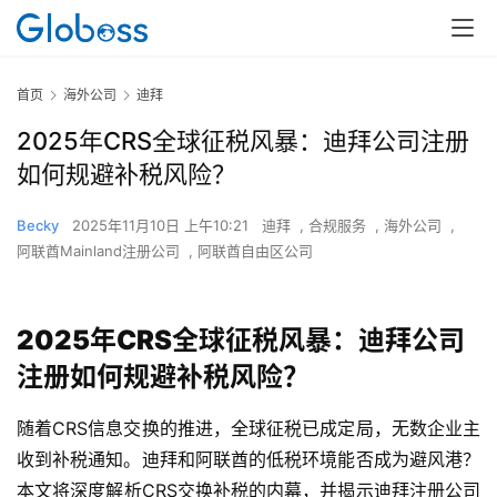
首页
海外公司
迪拜
2025年CRS全球征税风暴：迪拜公司注册
如何规避补税风险？
Becky
2025年11月10日 上午10:21
迪拜
,
合规服务
,
海外公司
,
阿联酋Mainland注册公司
,
阿联酋自由区公司
2025年CRS全球征税风暴：迪拜公司
注册如何规避补税风险？
随着CRS信息交换的推进，全球征税已成定局，无数企业主
收到补税通知。迪拜和阿联酋的低税环境能否成为避风港？
本文将深度解析CRS交换补税的内幕，并揭示迪拜注册公司