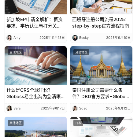
新加坡EP申请全解析：薪资
西班牙注册公司流程2025：
要求、学历认证与打分关键
step-by-step官方流程指南
点
Amy
2025年11月13日
Becky
2025年9月10日
其他地区
其他地区
什么是CRS全球征税？
泰国注册公司需要什么条
Globoss易企出海为您清晰
件？DBD官方要求+Globoss
解读
合规指南
Sara
2025年9月17日
Soso
2025年9月12日
其他地区
日本