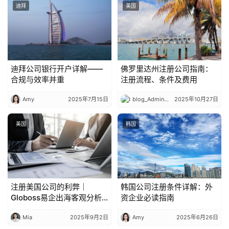
迪拜
美国
迪拜公司银行开户详解——
佛罗里达州注册公司指南：
合规与效率并重
注册流程、条件及费用
Amy
2025年7月15日
blog_Admin_Log1n
2025年10月27日
美国
韩国
注册美国公司的利弊｜
韩国公司注册条件详解：外
Globoss易企出海客观分析
资企业必读指南
优劣势
Mia
2025年9月2日
Amy
2025年6月26日