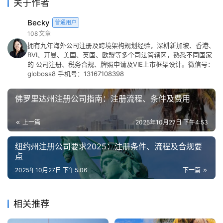
关于作者
Becky
普通用户
108
文章
拥有九年海外公司注册及跨境架构规划经验，深耕新加坡、香港、
BVI、开曼、美国、英国、欧盟等多个司法管辖区，熟悉不同国家
的 公司注册、税务合规、牌照申请及VIE上市框架设计。微信号：
globoss8 手机号：13167108398
佛罗里达州注册公司指南：注册流程、条件及费用
上一篇
2025年10月27日 下午4:53
纽约州注册公司要求2025：注册条件、流程及合规要
点
2025年10月27日 下午5:06
下一篇
相关推荐