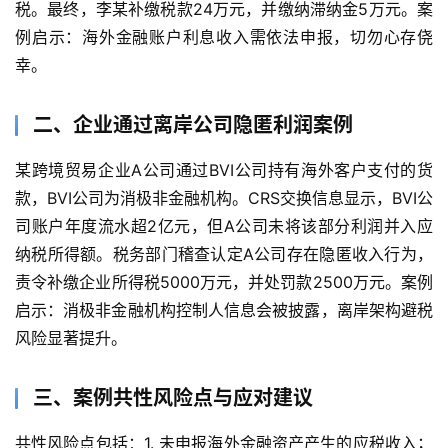
税。最终，李某补缴税款24万元，并缴纳滞纳金5万元。案
例启示：海外金融账户利息收入需依法申报，切勿心存侥
幸。
二、企业通过离岸公司隐匿利润案例
某跨境贸易企业A公司通过BVI公司持有海外客户支付的货
款，BVI公司为消极非金融机构。CRS交换信息显示，BVI公
司账户年度流水超2亿元，但A公司未将该部分利润并入应
纳税所得额。税务部门稽查认定A公司存在隐匿收入行为，
责令补缴企业所得税5000万元，并处罚款2500万元。案例
启示：消极非金融机构控制人信息会被披露，离岸架构避税
风险显著提升。
三、案例共性风险点与应对建议
共性风险点包括：1. 未申报海外金融资产产生的应税收入；