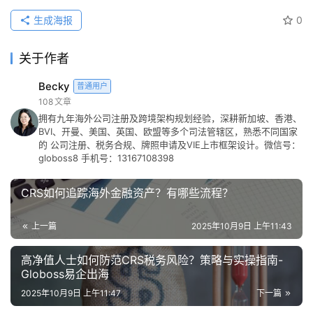
生成海报
0
关于作者
Becky
普通用户
108
文章
拥有九年海外公司注册及跨境架构规划经验，深耕新加坡、香港、
BVI、开曼、美国、英国、欧盟等多个司法管辖区，熟悉不同国家
的 公司注册、税务合规、牌照申请及VIE上市框架设计。微信号：
globoss8 手机号：13167108398
CRS如何追踪海外金融资产？有哪些流程？
上一篇
2025年10月9日 上午11:43
高净值人士如何防范CRS税务风险？策略与实操指南-
Globoss易企出海
2025年10月9日 上午11:47
下一篇