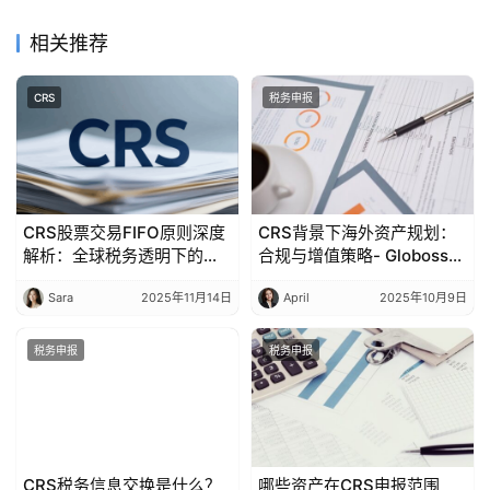
相关推荐
CRS
税务申报
CRS股票交易FIFO原则深度
CRS背景下海外资产规划：
解析：全球税务透明下的
合规与增值策略- Globoss易
中、新、阿联酋差异与合规
企出海
Sara
2025年11月14日
April
2025年10月9日
策略
税务申报
税务申报
CRS税务信息交换是什么？
哪些资产在CRS申报范围